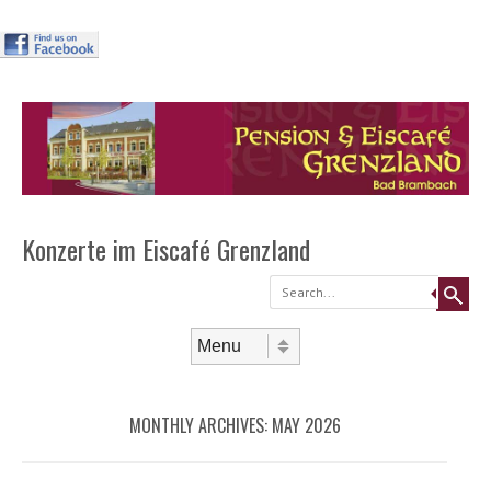
Header
Skip to
content
Menu
Konzerte im Eiscafé Grenzland
Search
Skip to content
Menu
MONTHLY ARCHIVES:
MAY 2026