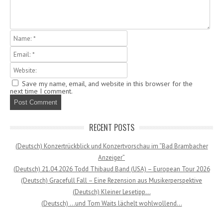
Save my name, email, and website in this browser for the
next time I comment.
RECENT POSTS
(Deutsch) Konzertrückblick und Konzertvorschau im “Bad Brambacher
Anzeiger”
(Deutsch) 21.04.2026 Todd Thibaud Band (USA) – European Tour 2026
(Deutsch) Gracefull Fall – Eine Rezension aus Musikerperspektive
(Deutsch) Kleiner Lesetipp…
(Deutsch) …und Tom Waits lächelt wohlwollend…