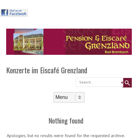
Header
Skip to
content
Menu
Konzerte im Eiscafé Grenzland
Search
Skip to content
Menu
Nothing found
Apologies, but no results were found for the requested archive.