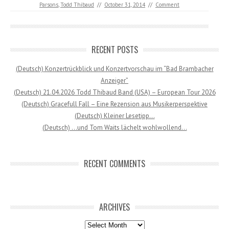
Parsons
,
Todd Thibaud
//
October 31, 2014
//
Comment
RECENT POSTS
(Deutsch) Konzertrückblick und Konzertvorschau im “Bad Brambacher
Anzeiger”
(Deutsch) 21.04.2026 Todd Thibaud Band (USA) – European Tour 2026
(Deutsch) Gracefull Fall – Eine Rezension aus Musikerperspektive
(Deutsch) Kleiner Lesetipp…
(Deutsch) …und Tom Waits lächelt wohlwollend…
RECENT COMMENTS
ARCHIVES
Archives