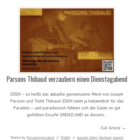
Parsons Thibaud verzaubern einen Dienstagabend
EDEN – so heißt das aktuelle gemeinsame Werk von Joseph
Parsons und Todd Thibaud. EDEN steht ja bekanntlich für das
Paradies – und paradiesisch fühlten sich die Gäste im gut
gefüllten Eiscafé GRENZLAND an diesem…
Full Article →
Posted by:
Pensiongrenzland
//
Příběh
//
Acoustic
,
Eden
,
Hardpan
,
Joseph