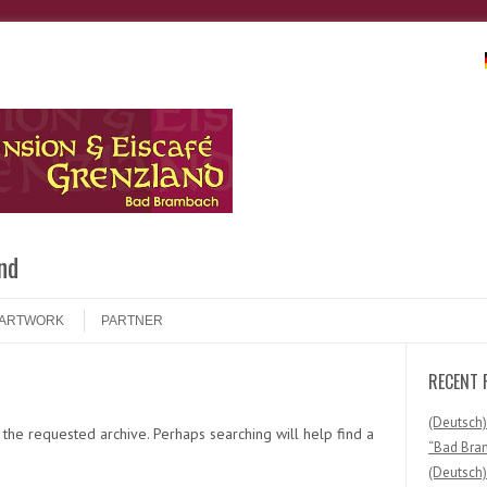
Search
nd
ARTWORK
PARTNER
RECENT 
(Deutsch)
 the requested archive. Perhaps searching will help find a
“Bad Bra
(Deutsch