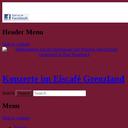
Header Menu
Skip to content
Konzerte im Eiscafé Grenzland
Search
Menu
Skip to content
Zprávy