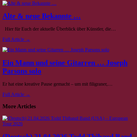
Alte & neue Bekannte …
Hier für Euch der aktuelle Überblick über Künstler, die…
Full Article →
Ein Mann und seine Gitarren … Joseph
Parsons solo
Er hat eine kreative Pause gemacht – um mit filigraner,…
Full Article →
More Articles
(Deutsch) 21.04.2026 Todd Thibaud Band