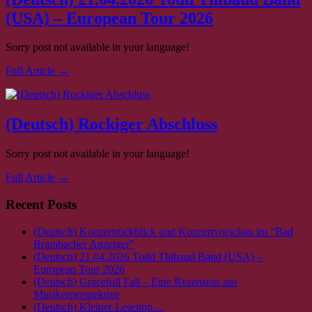
(USA) – European Tour 2026
Sorry post not available in your language!
Full Article →
(Deutsch) Rockiger Abschluss
Sorry post not available in your language!
Full Article →
Recent Posts
(Deutsch) Konzertrückblick und Konzertvorschau im “Bad
Brambacher Anzeiger”
(Deutsch) 21.04.2026 Todd Thibaud Band (USA) –
European Tour 2026
(Deutsch) Gracefull Fall – Eine Rezension aus
Musikerperspektive
(Deutsch) Kleiner Lesetipp…