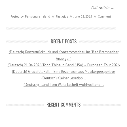
Full Article →
Posted by:
Pensiongrenzland
//
Past gigs
//
June 22, 2015
//
Comment
RECENT POSTS
(Deutsch) Konzertrückblick und Konzertvorschau im “Bad Brambacher
Anzeiger”
(Deutsch) 21.04.2026 Todd Thibaud Band (USA) – European Tour 2026
(Deutsch) Gracefull Fall – Eine Rezension aus Musikerperspektive
(Deutsch) Kleiner Lesetipp…
(Deutsch) …und Tom Waits lächelt wohlwollend…
RECENT COMMENTS