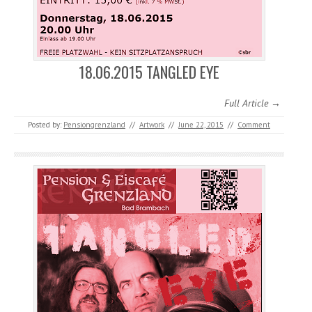
18.06.2015 TANGLED EYE
Full Article →
Posted by:
Pensiongrenzland
//
Artwork
//
June 22, 2015
//
Comment