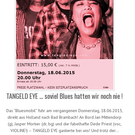
TANGELD EYE … soviel Blues hatten wir noch nie !
Das “Bluesmobil” fuhr am vergangenen Donnerstag, 18.06.2015,
direkt aus Holland nach Bad Brambach! An Bord Jan Mittendorp
(g), Jasper Mortier (dr, bg) und die fabelhafte Dede Priest (voc,
VIOLINE!) – TANGELD EYE gastierte bei uns! Und trotz der…