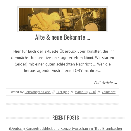
Alte & neue Bekannte …
Hier für Euch der aktuelle Überblick über Künstler, die Ihr
demnächst bei uns live on stage erleben könnt. Wir starten
(leider) mit einer guten schlechten Nachricht … Wer die
herausragende Australierin TOBY mit ihrer…
Full Article →
Posted by:
Pensiongrenzland
//
Past gigs
//
March 14, 2016
//
Comment
RECENT POSTS
(Deutsch) Konzertrückblick und Konzertvorschau im “Bad Brambacher