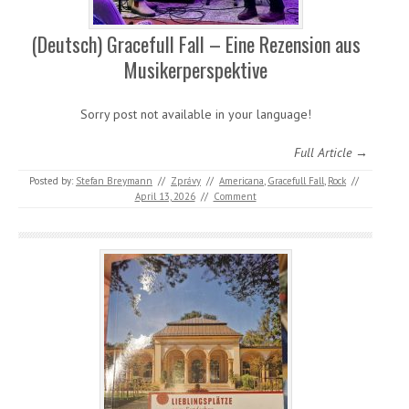
(Deutsch) Gracefull Fall – Eine Rezension aus
Musikerperspektive
Sorry post not available in your language!
Full Article →
Posted by:
Stefan Breymann
//
Zprávy
//
Americana
,
Gracefull Fall
,
Rock
//
April 13, 2026
//
Comment