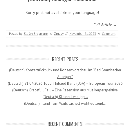
Sorry post not available in your language!
Full Article →
Posted by:
Stefan Breymann
//
Zprávy
//
November 21, 2023
//
Comment
RECENT POSTS
(Deutsch) Konzertrückblick und Konzertvorschau im “Bad Brambacher
Anzeiger”
(Deutsch) 21.04.2026 Todd Thibaud Band (USA) – European Tour 2026
(Deutsch) Gracefull Fall – Eine Rezension aus Musikerperspektive
(Deutsch) Kleiner Lesetipp…
(Deutsch) …und Tom Waits lächelt wohlwollend…
RECENT COMMENTS