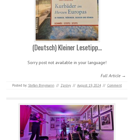
(Deutsch) Kleiner Lesetipp…
Sorry post not available in your language!
Full Article →
Posted by:
Stefan Breymann
//
Zprávy
//
August 19, 2024
//
Comment