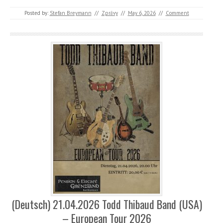
Posted by:
Stefan Breymann
//
Zprávy
//
May 6, 2026
//
Comment
(Deutsch) 21.04.2026 Todd Thibaud Band (USA)
– European Tour 2026