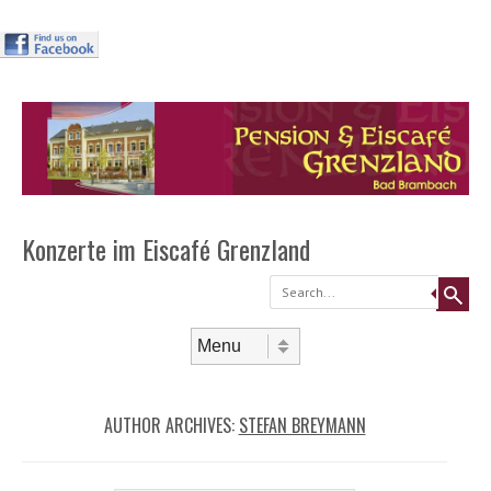
Header
Skip to
content
Menu
Konzerte im Eiscafé Grenzland
Search
Skip to content
Menu
AUTHOR ARCHIVES:
STEFAN BREYMANN